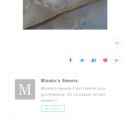
Misako's Sweets
Misako's Sweets C'est l'atelier pour
gourmandise. On va passer un bon
moment !
フォロー