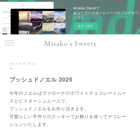
Ameba Owndで
あなただけのホームページやブログをつ
くろう
今すぐ試す
Misako's Sweets
2025.11.16 08:59
ブッシュドノエル 2025
今年のノエルはヴァローナのホワイトチョコレートムー
スとピスターシュムースで、
ブッシュドノエルをお作り頂きます。
可愛らしい手作りのクッキーでお飾りを使ってデコレー
ションいたします。