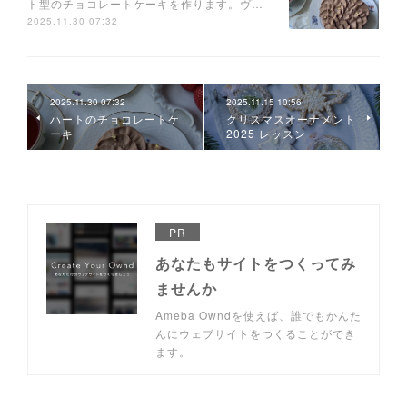
ト型のチョコレートケーキを作ります。ヴ…
2025.11.30 07:32
2025.11.30 07:32
2025.11.15 10:56
ハートのチョコレートケ
クリスマスオーナメント
ーキ
2025 レッスン
PR
あなたもサイトをつくってみ
ませんか
Ameba Owndを使えば、誰でもかんた
んにウェブサイトをつくることができ
ます。