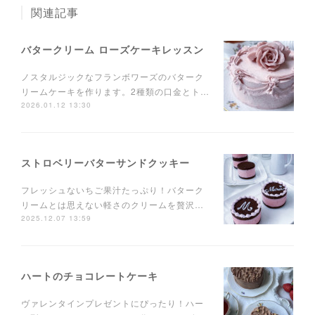
関連記事
バタークリーム ローズケーキレッスン
ノスタルジックなフランボワーズのバターク
リームケーキを作ります。2種類の口金とト…
2026.01.12 13:30
ストロベリーバターサンドクッキー
フレッシュないちご果汁たっぷり！バターク
リームとは思えない軽さのクリームを贅沢…
2025.12.07 13:59
ハートのチョコレートケーキ
ヴァレンタインプレゼントにぴったり！ハー