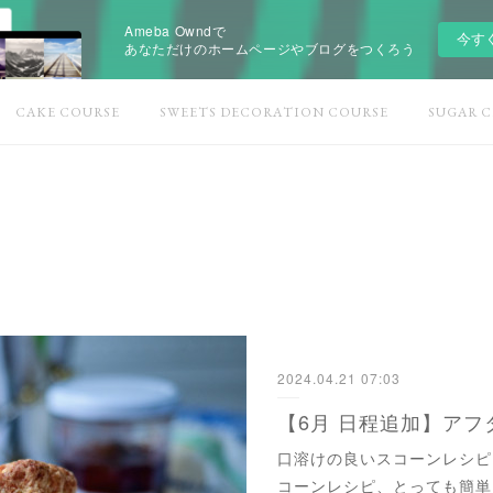
Ameba Owndで
今す
あなただけのホームページやブログをつくろう
CAKE COURSE
SWEETS DECORATION COURSE
SUGAR 
2024.04.21 07:03
【6月 日程追加】ア
口溶けの良いスコーンレシピ
コーンレシピ、とっても簡単