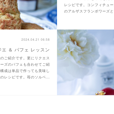
レシピです。コンフィチュー
のアルザスフランボワーズと
2024.04.21 06:58
エ ＆ パフェ レッスン
ピのご紹介です。更にリクエス
ワーズのパフェも合わせてご紹
の構成は単品で作っても美味し
しのレシピです。苺のソルベ…