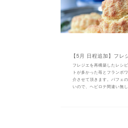
【5月 日程追加】フレジ
フレジエを再構築したレシ
トが多かった苺とフランボ
介させて頂きます。パフェ
いので、ヘビロテ間違い無