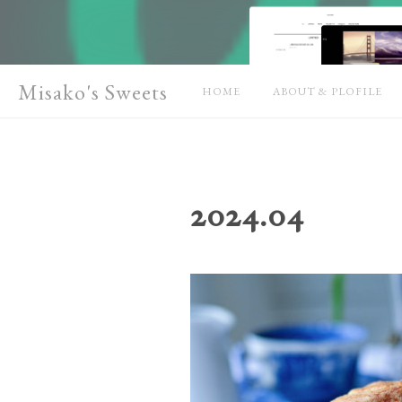
Misako's Sweets
HOME
ABOUT & PLOFILE
2024
.
04