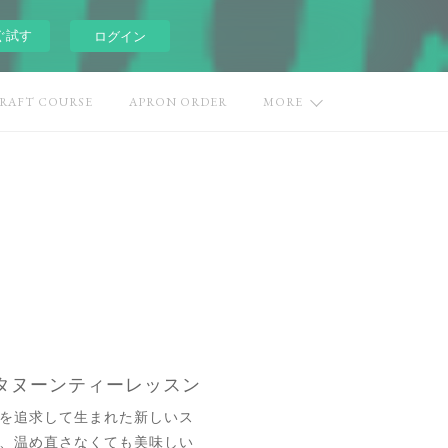
ぐ試す
ログイン
CRAFT COURSE
APRON ORDER
MORE
フタヌーンティーレッスン
を追求して生まれた新しいス
、温め直さなくても美味しい