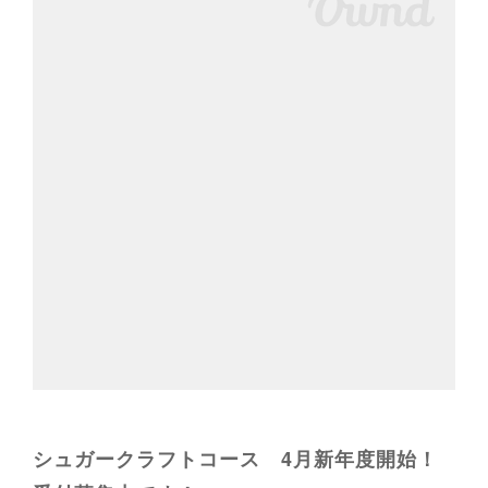
シュガークラフトコース 4月新年度開始！