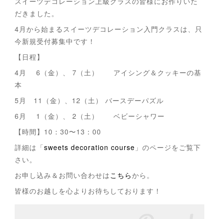
スイーツデコレーション上級クラスの皆様にお作りいた
だきました。
4月から始まるスイーツデコレーション入門クラスは、只
今新規受付募集中です！
【日程】
4月 6（金）、 7（土） アイシング＆クッキーの基
本
5月 11（金）、12（土） バースデーパズル
6月 1（金）、 2（土） ベビーシャワー
【時間】10：30〜13：00
詳細は「
sweets decoration course
」のページをご覧下
さい。
お申し込み＆お問い合わせは
こちら
から。
皆様のお越しを心よりお待ちしております！