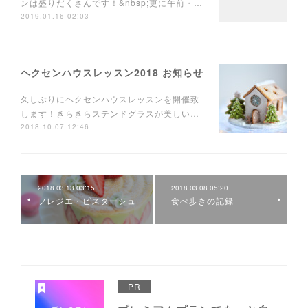
ンは盛りだくさんです！&nbsp;更に午前・…
2019.01.16 02:03
ヘクセンハウスレッスン2018 お知らせ
久しぶりにヘクセンハウスレッスンを開催致
します！きらきらステンドグラスが美しい…
2018.10.07 12:46
2018.03.13 03:15
2018.03.08 05:20
フレジエ・ピスターシュ
食べ歩きの記録
PR