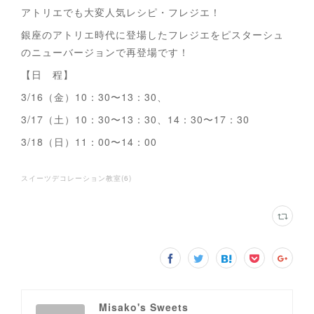
アトリエでも大変人気レシピ・フレジエ！
銀座のアトリエ時代に登場したフレジエをピスターシュ
のニューバージョンで再登場です！
【日 程】
3/16（金）10：30〜13：30、
3/17（土）10：30〜13：30、14：30〜17：30
3/18（日）11：00〜14：00
スイーツデコレーション教室
(
6
)
Misako's Sweets