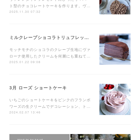
ト型のチョコレートケーキを作ります。ヴ…
2025.11.30 07:32
ミルクレープショコラトリュフレッスン
モッチモチのショコラのクレープ生地にヴァ
ローナ使用したクリームを何層にも重ねて…
2025.01.22 09:08
3月 ローズ ショートケーキ
いちごのショートケーキをピンクのフランボ
ワーズの生クリームでデコレーション、ト…
2024.02.07 13:46