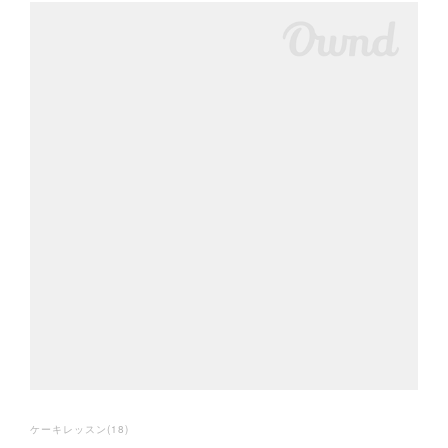
ケーキレッスン
(
18
)